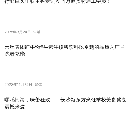
行业巨头中联重科走进湖南万通招聘焊工学员！
2025年3月24日
生活
天丝集团红牛®维生素牛磺酸饮料以卓越的品质为广马
跑者充能
2023年11月24日
聚焦
哪吒闹海，味蕾狂欢——长沙新东方烹饪学校美食盛宴
震撼来袭