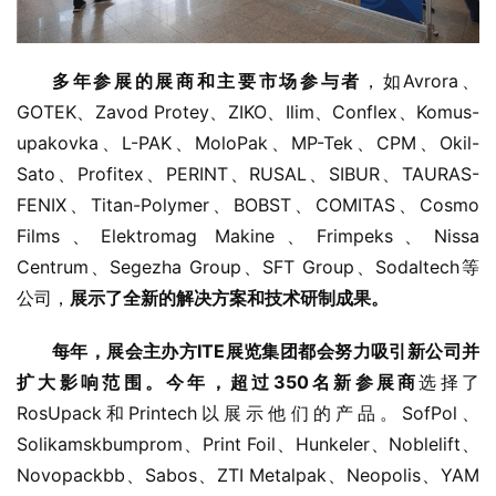
多年参展的展商和主要市场参与者
，如Avrora、
GOTEK、Zavod Protey、ZIKO、Ilim、Conflex、Komus-
upakovka、L-PAK、MoloPak、MP-Tek、CPM、Okil-
Sato、Profitex、PERINT、RUSAL、SIBUR、TAURAS-
FENIX、Titan-Polymer、BOBST、COMITAS、Cosmo 
Films、Elektromag Makine、Frimpeks、Nissa 
Centrum、Segezha Group、SFT Group、Sodaltech等
公司，
展示了全新的解决方案和技术研制成果。
每年，展会主办方ITE展览集团都会努力吸引新公司并
扩大影响范围。今年，超过350名新参展商
选择了
RosUpack和Printech以展示他们的产品。SofPol、
Solikamskbumprom、Print Foil、Hunkeler、Noblelift、
Novopackbb、Sabos、ZTI Metalpak、Neopolis、YAM 