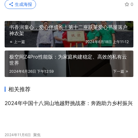
生成海报
0
书香润童心，爱心伴成长！第十二座跃莱爱心书屋落户
神农架
上一篇
2024年6月18日 上午11:12
极空间Z4Pro性能版：为家庭构建稳定、高效的私有云
世界
2024年6月26日 下午12:59
下一篇
相关推荐
2024年中国十八洞山地越野挑战赛：奔跑助力乡村振兴
2024年11月6日
聚焦