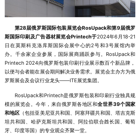
第28届俄罗斯国际包装展览会RosUpack和第9届俄罗
斯国际印刷及广告器材展览会Printech于
2024年6月18-21
日在莫斯科克洛库斯国际会展中心的2号和3号展馆内举
办。千余家企业参展，国际展商踊跃参与。RosUpack和
Printech 2024向俄罗斯包装印刷行业展示数百个新品牌，
以便与会者能在展会期间解决业务需求。展览会主办方为俄
罗斯展会及会议行业龙头——ITE展览集团。
RosUpack和Printech是俄罗斯包装和印刷行业独具规
模的展览会。今年，来自俄罗斯各地区和
全世界39个国家
和地区
（包括亚美尼亚共和国、阿塞拜疆共和国、塔吉克斯
坦共和国、哈萨克斯坦共和国、阿拉伯联合酋长国、葡萄
牙、印度等国）的专业观众齐聚一堂。