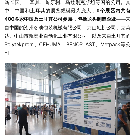
酋长国、土耳其、匈牙利、乌兹别克斯坦等国的公司。其
中，中国和土耳其的展览规模最为庞大，
9个展区内共有
400多家中国及土耳其公司参展，包括龙头制造企业
——来
自中国的沧州洛澳包装机械有限公司、京山轻机公司、京莫
达、中山市新宏业自动化工业有限公司，以及来自土耳其的
Polytekprom、CEHUMA、BENOPLAST、Metpack等公
司。