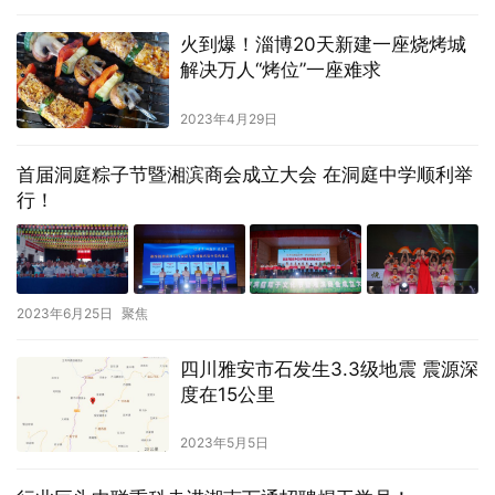
火到爆！淄博20天新建一座烧烤城
解决万人“烤位”一座难求
2023年4月29日
首届洞庭粽子节暨湘滨商会成立大会 在洞庭中学顺利举
行！
2023年6月25日
聚焦
四川雅安市石发生3.3级地震 震源深
度在15公里
2023年5月5日