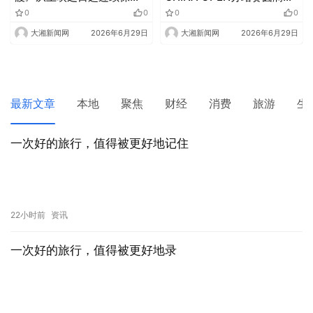
单日票房冠军
幕
0
0
0
0
大湘新闻网
2026年6月29日
大湘新闻网
2026年6月29日
最新文章
本地
聚焦
财经
消费
旅游
生
一次好的旅行，值得被更好地记住
22小时前
资讯
一次好的旅行，值得被更好地录