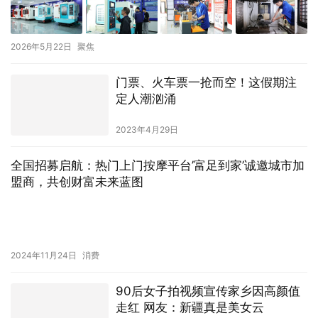
2026年5月22日
聚焦
门票、火车票一抢而空！这假期注
定人潮汹涌
2023年4月29日
全国招募启航：热门上门按摩平台’富足到家’诚邀城市加
盟商，共创财富未来蓝图
2024年11月24日
消费
90后女子拍视频宣传家乡因高颜值
走红 网友：新疆真是美女云