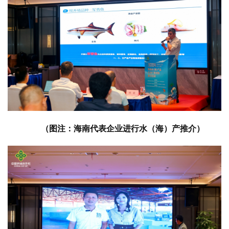
（图注：海南代表企业进行水（海）产推介）