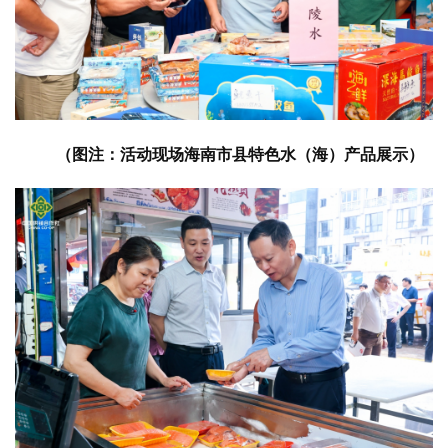
（图注：活动现场海南市县特色水（海）产品展示）