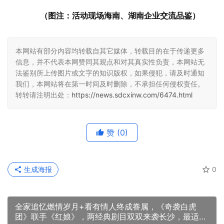
（图注：活动现场海南、湖南企业交流品鉴）
本网站有部分内容均转载自其它媒体，转载目的在于传递更多
信息，并不代表本网赞同其观点和对其真实性负责，本网站无
法鉴别所上传图片或文字的知识版权，如果侵犯，请及时通知
我们，本网站将在第一时间及时删除，不承担任何侵权责任。
转转请注明出处：
https://news.sdcxinw.com/6474.html
赞
(0)
生成海报
0
全家追忆燃情岁月+看有情人终成眷属，《奇袭白虎
团》联手《红娘》，两经典剧目双双来袭长沙，最适合