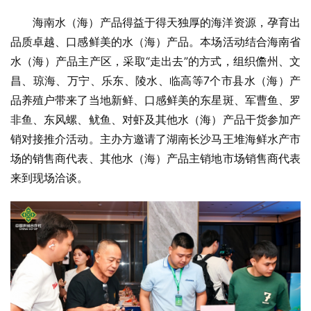
海南水（海）产品得益于得天独厚的海洋资源，孕育出
品质卓越、口感鲜美的水（海）产品。本场活动结合海南省
水（海）产品主产区，采取“走出去”的方式，组织儋州、文
昌、琼海、万宁、乐东、陵水、临高等7个市县水（海）产
品养殖户带来了当地新鲜、口感鲜美的东星斑、军曹鱼、罗
非鱼、东风螺、鱿鱼、对虾及其他水（海）产品干货参加产
销对接推介活动。主办方邀请了湖南长沙马王堆海鲜水产市
场的销售商代表、其他水（海）产品主销地市场销售商代表
来到现场洽谈。