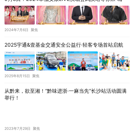
2024年7月6日
聚焦
2025宇通&壹基金交通安全公益行·轻客专场首站启航
2025年8月15日
聚焦
从黔来，欲至湘！“黔味进浙·一麻当先”长沙站活动圆满
举行！
2023年7月29日
聚焦