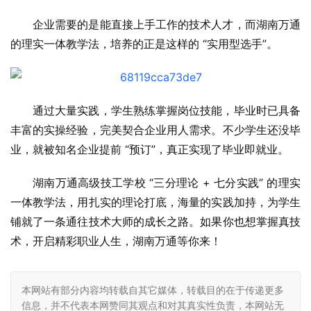
企业需要的是能直接上手工作的技术人才，而湖南万通
的理实一体教学法，培养的正是这样的 “实用型选手”。
通过大量实践，学生熟练掌握岗位技能，毕业时已具备
丰富的实操经验，完美契合企业用人需求。不少学生还没毕
业，就被知名企业提前 “预订”，真正实现了毕业即就业。
湖南万通高级技工学校 “三分理论 + 七分实践” 的理实
一体教学法，用扎实的理论打底，海量的实践加持，为学生
铺就了一条通往技术大师的成长之路。如果你也想掌握真技
术，开启精彩职业人生，湖南万通等你来！
本网站有部分内容均转载自其它媒体，转载目的在于传递更多
信息，并不代表本网赞同其观点和对其真实性负责，本网站无