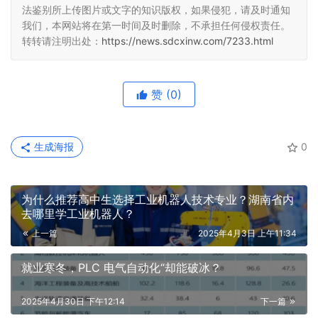
法鉴别所上传图片或文字的知识版权，如果侵犯，请及时通知
我们，本网站将在第一时间及时删除，不承担任何侵权责任。
转转请注明出处：
https://news.sdcxinw.com/7233.html
赞
(0)
生成海报
0
为什么推荐高中生选择工业机器人技术专业？湖南省内
去哪里学工业机器人？
上一篇
2025年4月3日 上午11:34
就业寒冬，PLC 电气自动化“却能破冰？
2025年4月30日 下午12:14
下一篇