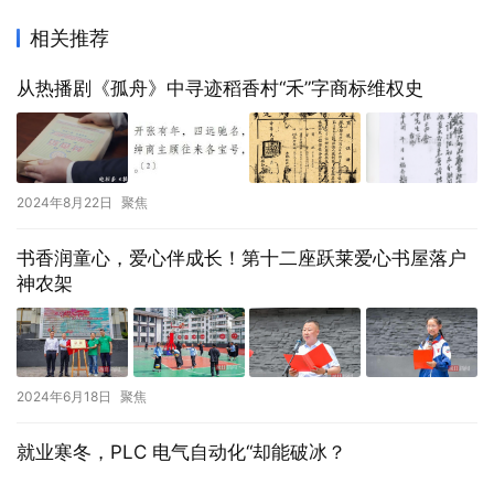
相关推荐
从热播剧《孤舟》中寻迹稻香村“禾”字商标维权史
2024年8月22日
聚焦
书香润童心，爱心伴成长！第十二座跃莱爱心书屋落户
神农架
2024年6月18日
聚焦
就业寒冬，PLC 电气自动化“却能破冰？