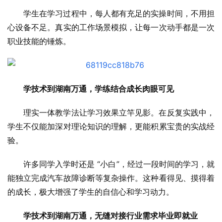
学生在学
习
过程中，每人都有充足的实操时间，不用担
心设备不足。真实的工作场景模拟，让每一次动手都是一次
职业技能的锤炼。
学技术到湖南万通，
学练结合成长肉眼可见
理实一体教学法让学
习
效果立竿见影。在反复实践中，
学生不仅能加深对理论知识的理解，更能积累宝贵的实战经
验。
许多同学入学时还是 “小白”，经过一段时间的学
习
，就
能独立完成汽车故障诊断等复杂操作。这种看得见、摸得着
的成长，极大增强了学生的自信心和学
习
动力。
学技术到湖南万通，
无缝对接行业需求毕业即就业