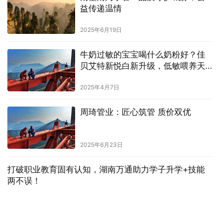
益传递温情
2025年6月19日
牛奶过敏的宝宝喝什么奶粉好？佳
贝艾特新悦白新升级，低敏喂养天
花板
2025年4月7日
周琦管业：匠心筑管 质价双优
2025年6月23日
打破职业教育固有认知，湖南万通助力学子升学+技能
两不误​！