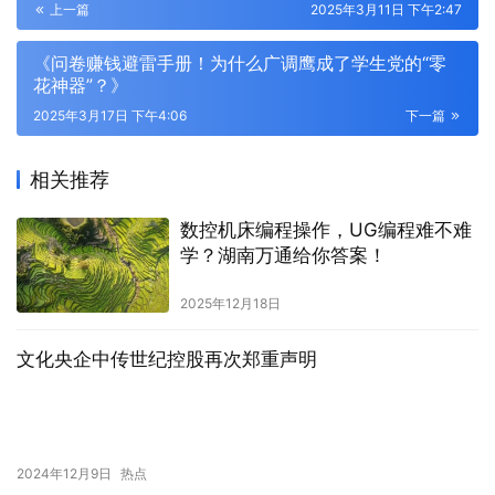
上一篇
2025年3月11日 下午2:47
《问卷赚钱避雷手册！为什么广调鹰成了学生党的“零
花神器”？》
2025年3月17日 下午4:06
下一篇
相关推荐
数控机床编程操作，UG编程难不难
学？湖南万通给你答案！
2025年12月18日
文化央企中传世纪控股再次郑重声明
2024年12月9日
热点