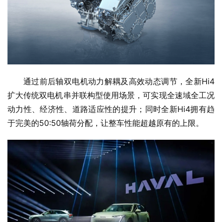
通过前后轴双电机动力解耦及高效动态调节，全新Hi4
扩大传统双电机串并联构型使用场景，可实现全速域全工况
动力性、经济性、道路适应性的提升；同时全新Hi4拥有趋
于完美的50:50轴荷分配，让整车性能超越原有的上限。