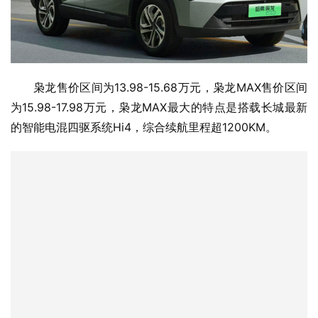
枭龙售价区间为13.98-15.68万元，枭龙MAX售价区间
为15.98-17.98万元，枭龙MAX最大的特点是搭载长城最新
的智能电混四驱系统Hi4，综合续航里程超1200KM。
根据空间和价格的不同，两者的目标人群也存在差距，
枭龙面对的是更为年轻的个人或家庭消费者，枭龙MAX需
要承担的出行场景则更加丰富多样。