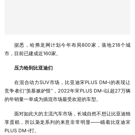
据悉，哈弗龙网计划今年布局800家，落地218个城
市，目前已建成近160家。
压力给到比亚迪们
在混合动力SUV市场，比亚迪宋PLUS DM-i的表现让
竞争者们“羡慕嫉妒恨”，2022年宋PLUS DM-i以超27万辆
的年销量一举成为插混市场最受欢迎的车型。
面对如此大的主流汽车市场，长城自然不想让比亚迪独
享蛋糕，所以枭龙系列的来意非常明显——瞄着比亚迪宋
PLUS DM-i打。