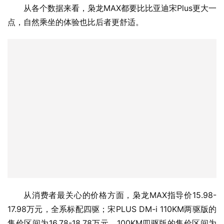
从消费者最关心的价格方面，枭龙MAX指导价15.98-
17.98万元，全系标配四驱；宋PLUS DM-i 110KM两驱版的
售价区间为16.78-18.78万元，100KM四驱版的售价区间为
20.78-21.88万元。
在价格上，枭龙得益于其独创的HI4全新架构，成本就
下降了不少，反馈到价格上，也会有更大的市场。