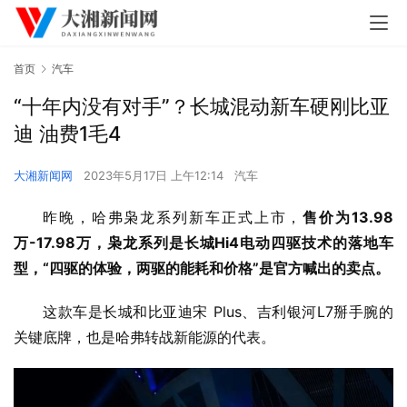
首页
汽车
“十年内没有对手”？长城混动新车硬刚比亚
迪 油费1毛4
大湘新闻网
2023年5月17日 上午12:14
汽车
昨晚，哈弗枭龙系列新车正式上市，
售价为13.98
万-17.98万，枭龙系列是长城Hi4电动四驱技术的落地车
型，“四驱的体验，两驱的能耗和价格”是官方喊出的卖点。
这款车是长城和比亚迪宋 Plus、吉利银河L7掰手腕的
关键底牌，也是哈弗转战新能源的代表。