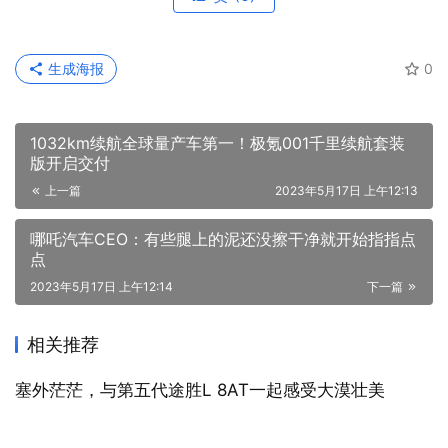
1032km续航全球量产车第一！极氪001千里续航套装
版开启交付
上一篇
2023年5月17日 上午12:13
哪吒汽车CEO：有些腿上的泥还没擦干净就开始指指点
点
2023年5月17日 上午12:14
下一篇
相关推荐
塞外茫茫，与第五代途胜L 8AT一起感受大漠壮美
2023年10月23日
汽车
哪吒汽车CEO：有些腿上的泥还没
擦干净就开始指指点点