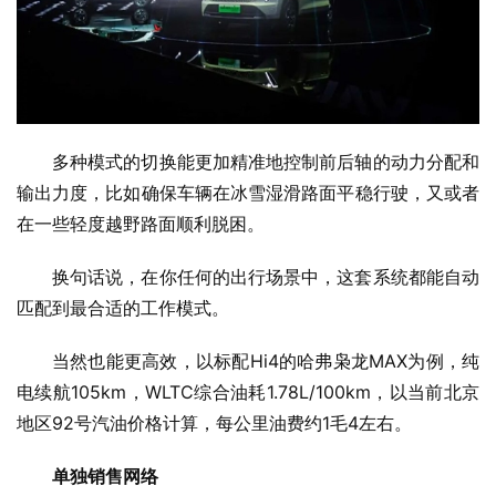
多种模式的切换能更加精准地控制前后轴的动力分配和
输出力度，比如确保车辆在冰雪湿滑路面平稳行驶，又或者
在一些轻度越野路面顺利脱困。
换句话说，在你任何的出行场景中，这套系统都能自动
匹配到最合适的工作模式。
当然也能更高效，以标配Hi4的哈弗枭龙MAX为例，纯
电续航105km，WLTC综合油耗1.78L/100km，以当前北京
地区92号汽油价格计算，每公里油费约1毛4左右。
单独销售网络