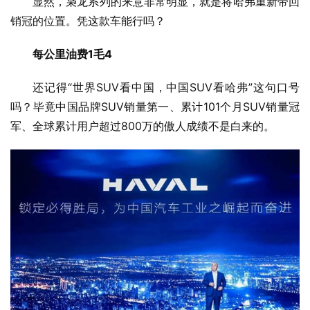
显然，枭龙系列的来意非常明显，就是将哈弗重新带回
销冠的位置。凭这款车能行吗？
每公里油费1毛4
还记得“世界SUV看中国，中国SUV看哈弗”这句口号
吗？毕竟中国品牌SUV销量第一、累计101个月SUV销量冠
军、全球累计用户超过800万的傲人成绩不是白来的。