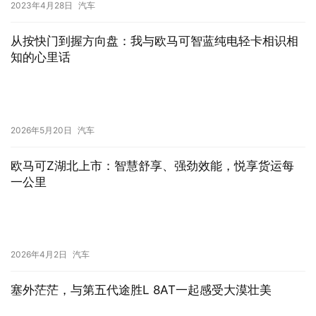
2026年5月20日
汽车
欧马可Z湖北上市：智慧舒享、强劲效能，悦享货运每
一公里
2026年4月2日
汽车
塞外茫茫，与第五代途胜L 8AT一起感受大漠壮美
2023年10月18日
汽车
捷报频传！50辆欧马可Z交付头部冷链企业，赋能京津
冀冷链高质量发展