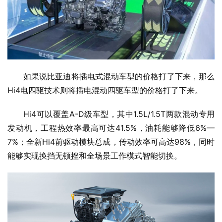
如果说比亚迪将插电式混动车型的价格打了下来，那么
Hi4电四驱技术则将插电混动四驱车型的价格打了下来。
Hi4可以覆盖A-D级车型，其中1.5L/1.5T两款混动专用
发动机，工程热效率最高可达41.5%，油耗能够降低6%—
7%；全新Hi4前驱动模块总成，传动效率可高达98%，同时
能够实现换挡无顿挫和全场景工作模式智能切换。