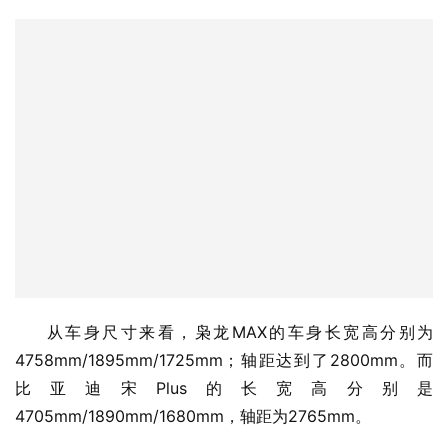
从车身尺寸来看，枭龙MAX的车身长宽高分别为
4758mm/1895mm/1725mm；轴距达到了2800mm。而
比亚迪宋Plus的长宽高分别是
4705mm/1890mm/1680mm，轴距为2765mm。
从各个数据来看，枭龙MAX都要比比亚迪宋Plus更大一
点，自然乘坐的体验也比后者更舒适。