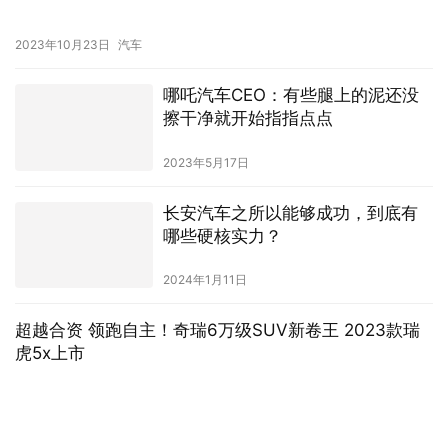
2023年5月17日
长安汽车之所以能够成功，到底有
哪些硬核实力？
2024年1月11日
超越合资 领跑自主！奇瑞6万级SUV新卷王 2023款瑞
虎5x上市
2023年4月28日
汽车
从按快门到握方向盘：我与欧马可智蓝纯电轻卡相识相
知的心里话