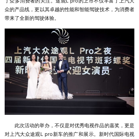
了众多消费者的关注。途观L pro的上市不仅丰富了上汽大
众的产品线，更以其卓越的性能和智能驾驶技术，为消费者
带来了全新的驾驶体验。
此次活动的举办，不仅是对优秀电视作品的嘉奖，更是
对上汽大众途观L pro新车的推广和展示。新时代国际电视