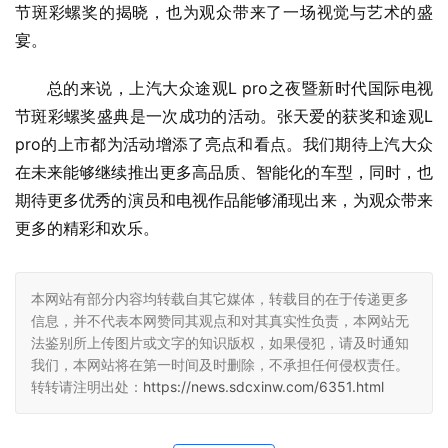
节斑彩螺奖的揭晓，也为观众带来了一场视觉与艺术的盛
宴。
总的来说，上汽大众途观L pro之夜暨新时代国际电视
节斑彩螺奖盛典是一次成功的活动。张天爱的获奖和途观L 
pro的上市都为活动增添了亮点和看点。我们期待上汽大众
在未来能够继续推出更多高品质、智能化的车型，同时，也
期待更多优秀的演员和电视作品能够涌现出来，为观众带来
更多的精彩和欢乐。
本网站有部分内容均转载自其它媒体，转载目的在于传递更多
信息，并不代表本网赞同其观点和对其真实性负责，本网站无
法鉴别所上传图片或文字的知识版权，如果侵犯，请及时通知
我们，本网站将在第一时间及时删除，不承担任何侵权责任。
转转请注明出处：
https://news.sdcxinw.com/6351.html