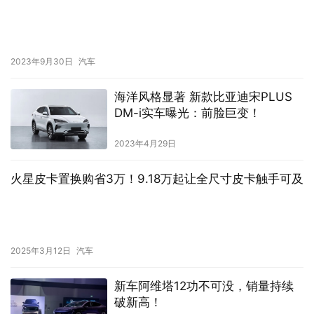
2023年9月30日
汽车
海洋风格显著 新款比亚迪宋PLUS
DM-i实车曝光：前脸巨变！
2023年4月29日
火星皮卡置换购省3万！9.18万起让全尺寸皮卡触手可及
2025年3月12日
汽车
新车阿维塔12功不可没，销量持续
破新高！