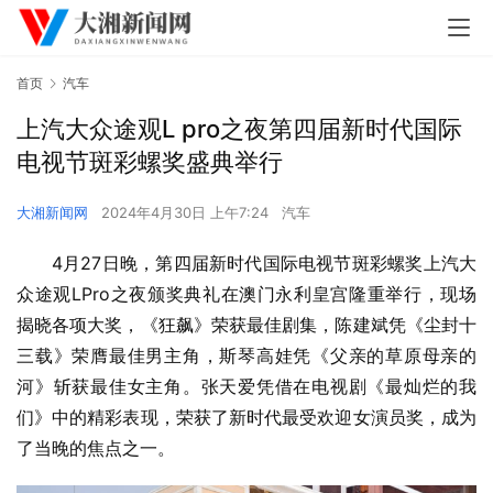
首页
汽车
上汽大众途观L pro之夜第四届新时代国际
电视节斑彩螺奖盛典举行
大湘新闻网
2024年4月30日 上午7:24
汽车
4月27日晚，第四届新时代国际电视节斑彩螺奖上汽大
众途观LPro之夜颁奖典礼在澳门永利皇宫隆重举行，现场
揭晓各项大奖，《狂飙》荣获最佳剧集，陈建斌凭《尘封十
三载》荣膺最佳男主角，斯琴高娃凭《父亲的草原母亲的
河》斩获最佳女主角。张天爱凭借在电视剧《最灿烂的我
们》中的精彩表现，荣获了新时代最受欢迎女演员奖，成为
了当晚的焦点之一。