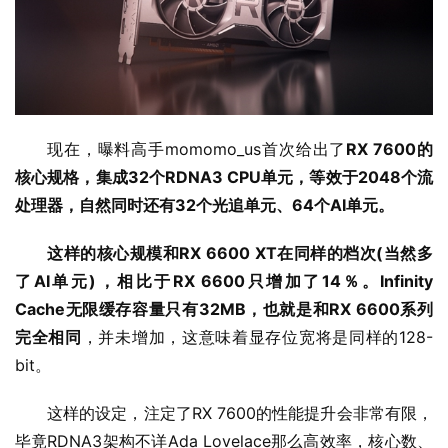
现在，曝料高手momomo_us首次给出了
RX 7600的
核心规格，集成32个RDNA3 CPU单元，等效于2048个流
处理器，自然同时还有32个光追单元、64个AI单元。
这样的核心规模和RX 6600 XT在同样的档次(当然多
了AI单元)，相比于RX 6600只增加了14％。
Infinity 
Cache无限缓存容量只有32MB，也就是和RX 6600系列
完全相同
，并未增加，这意味着显存位宽将是同样的128-
bit。
这样的设定，注定了RX 7600的性能提升会非常有限，
毕竟RDNA3架构不详Ada Lovelace那么高效率，核心数、