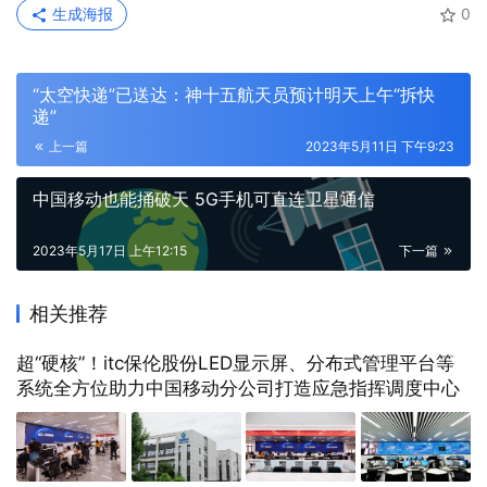
生成海报
0
“太空快递”已送达：神十五航天员预计明天上午“拆快
递”
上一篇
2023年5月11日 下午9:23
中国移动也能捅破天 5G手机可直连卫星通信
2023年5月17日 上午12:15
下一篇
相关推荐
超“硬核”！itc保伦股份LED显示屏、分布式管理平台等
系统全方位助力中国移动分公司打造应急指挥调度中心