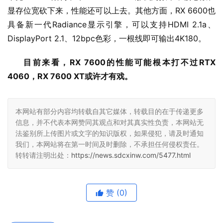
显存位宽砍下来，性能还可以上去。其他方面，RX 6600也
具备新一代Radiance显示引擎，可以支持HDMI 2.1a、
DisplayPort 2.1、12bpc色彩，一根线即可输出4K180。
目前来看，RX 7600的性能可能根本打不过RTX 
4060，RX 7600 XT或许才有戏。
本网站有部分内容均转载自其它媒体，转载目的在于传递更多
信息，并不代表本网赞同其观点和对其真实性负责，本网站无
法鉴别所上传图片或文字的知识版权，如果侵犯，请及时通知
我们，本网站将在第一时间及时删除，不承担任何侵权责任。
转转请注明出处：
https://news.sdcxinw.com/5477.html
赞
(0)