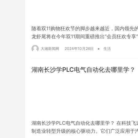
随着双11购物狂欢节的脚步越来越近，国内领先
龙虾尾将在今年双11期间重磅推出“会员狂欢专
宴。第一波活动时间为2024年10月25日至1
•
大湘新闻网
2024年10月26日
生活
杀等多种促销形式，还特别打造了专属的会员…
湖南长沙学PLC电气自动化去哪里学？
湖南长沙学PLC电气自动化去哪里学？ 在科技
制造业转型升级的核心驱动力。它们广泛应用于