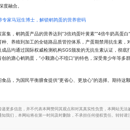
深度融合。
富集，鹌鹑蛋产品的营养达到“3倍鸡蛋叶黄素”“4倍牛奶高蛋白
育种、养殖到加工的全链路品质管控体系，产蛋期禁用抗生素，
成品均通过国际权威检测机构SGS颁发的无抗生素认证，彻底
创的溏心鹌鹑蛋，“小颗溏心不噎口”的特色，深受青少年等多
食品，为国民平衡膳食提供“更省心、更放心”的选择。期待这
。
传递更多信息，并不代表本网赞同其观点和对其真实性负责，本网站无法
通知我们，本网站将在第一时间及时删除，不承担任何侵权责任。转转请