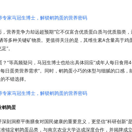
。
巧，营养竞争力却远超预期“它不仅富含优质蛋白质与优质脂类，
、硒等多种关键矿物质。更值得关注的是，其维生素A含量高于鸡
足”。
蛋？”等高频疑问，马冠生博士也给出具体回应“成年人每日食用4
足每日蛋类营养需求”。同时，鹌鹑蛋小巧的体型与细腻的口感，
入的不错选择。
业
鹌鹑蛋
深刻洞察平衡膳食对国民健康的重要意义，更坚信“科研创新”
精准锚定鹌鹑蛋品类，与南京农业大学达成深度合作，并揭牌成立