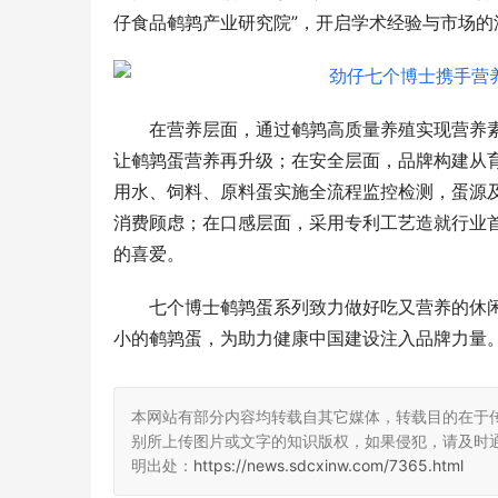
仔食品鹌鹑产业研究院”，开启学术经验与市场的
在营养层面，通过鹌鹑高质量养殖实现营养素
让鹌鹑蛋营养再升级；在安全层面，品牌构建从
用水、饲料、原料蛋实施全流程监控检测，蛋源及
消费顾虑；在口感层面，采用专利工艺造就行业首
的喜爱。
七个博士鹌鹑蛋系列致力做好吃又营养的休闲
小的鹌鹑蛋，为助力健康中国建设注入品牌力量
本网站有部分内容均转载自其它媒体，转载目的在于
别所上传图片或文字的知识版权，如果侵犯，请及时
明出处：
https://news.sdcxinw.com/7365.html