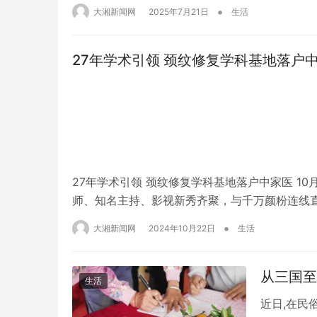
强大动力。如果你有志投身这一充满前景的领域，
•
大湘新闻网
2025年7月21日
生活
的不二之选。 雄厚实力，铸就专业发展基石 湖…
27年学术引领 颈纹修复学科基地落
27年学术引领 颈纹修复学科基地落户中家医 1
师、知名主持、影视新秀齐聚，与千万颜粉连线直
东省医学美容学会颈纹修复学科基地的正式揭牌。
•
大湘新闻网
2024年10月22日
生活
领 造美中华 广东省医学美容学…
从三国至
生活
近日,在民