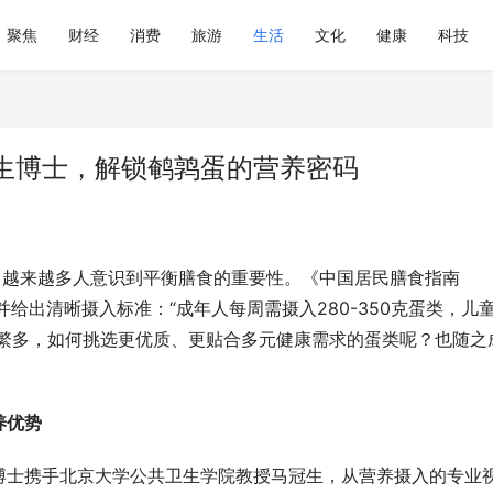
聚焦
财经
消费
旅游
生活
文化
健康
科技
生博士，解锁鹌鹑蛋的营养密码
，越来越多人意识到平衡膳食的重要性。《中国居民膳食指南
并给出清晰摄入标准：“成年人每周需摄入280-350克蛋类，儿
种类繁多，如何挑选更优质、更贴合多元健康需求的蛋类呢？也随之
养优势
博士携手北京大学公共卫生学院教授马冠生，从营养摄入的专业