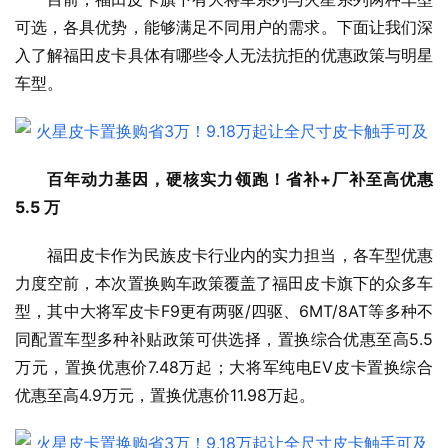
可选，各具优势，能够满足不同用户的需求。下面让我们深
入了解福田皮卡具体有哪些令人无法抗拒的优惠政策与明星
车型。
百年动力基因，硬核实力领跑
！
省
补
+
厂补至高优惠 
5.5 万
福田皮卡作为民族皮卡行业内的实力担当，各车型优惠
力度空前，本次置换购车政策覆盖了福田皮卡旗下的众多车
型，其中大将军皮卡F9更有两驱/四驱、6MT/8AT等多种不
同配置车型多种补贴政策可供选择，置换综合优惠至高5.5
万元，置换优惠价7.48万起；大将军纯电EV皮卡置换综合
优惠至高4.9万元，置换优惠价11.98万起。