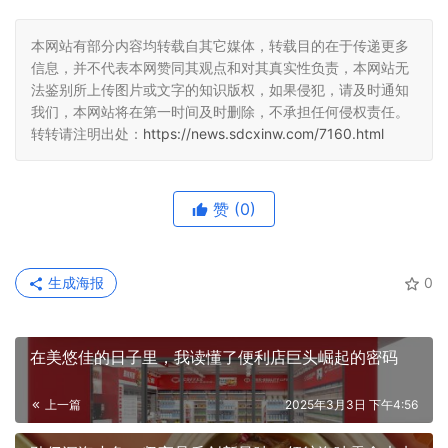
本网站有部分内容均转载自其它媒体，转载目的在于传递更多
信息，并不代表本网赞同其观点和对其真实性负责，本网站无
法鉴别所上传图片或文字的知识版权，如果侵犯，请及时通知
我们，本网站将在第一时间及时删除，不承担任何侵权责任。
转转请注明出处：
https://news.sdcxinw.com/7160.html
赞
(0)
生成海报
0
在美悠佳的日子里，我读懂了便利店巨头崛起的密码
上一篇
2025年3月3日 下午4:56