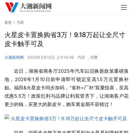
首页
汽车
火星皮卡置换购省3万！9.18万起让全尺寸
皮卡触手可及
大湘新闻网
2025年3月12日 上午10:49
汽车
,
消费
近日，湖南省商务厅2025年汽车以旧换新政策重磅落
地，2026年1月10日前申请即可锁定至高1.5万元置换补
贴。福田&火星皮卡同步加码，“省补+厂补”双重惊喜，至高
优惠5.5万！政策红利与品牌让利双管齐下，让湖南客户花
更少的钱，买更大的新皮卡，购车黄金期不容错过！
目前，福田皮卡旗下有大将军系列与火星系列两种车型