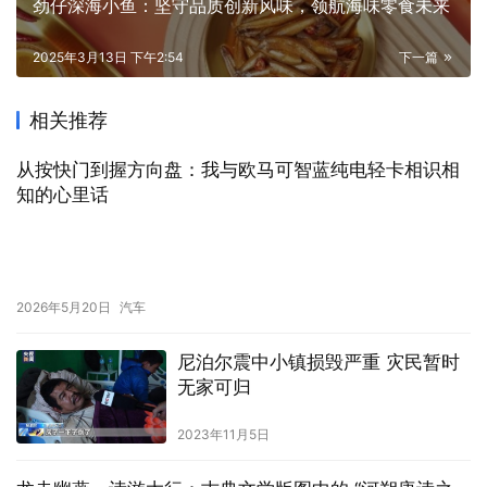
劲仔深海小鱼：坚守品质创新风味，领航海味零食未来
2025年3月13日 下午2:54
下一篇
相关推荐
从按快门到握方向盘：我与欧马可智蓝纯电轻卡相识相
知的心里话
2026年5月20日
汽车
尼泊尔震中小镇损毁严重 灾民暂时
无家可归
2023年11月5日