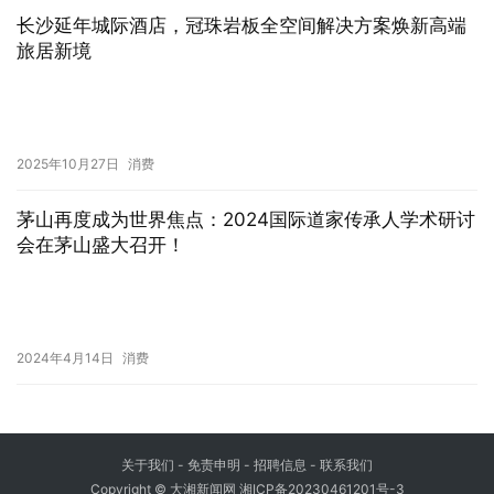
长沙延年城际酒店，冠珠岩板全空间解决方案焕新高端
旅居新境
2025年10月27日
消费
茅山再度成为世界焦点：2024国际道家传承人学术研讨
会在茅山盛大召开！
2024年4月14日
消费
关于我们
-
免责申明
- 招聘信息 -
联系我们
Copyright © 大湘新闻网
湘ICP备20230461201号-3