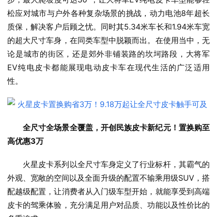
松应对城市与户外各种复杂场景的挑战，动力电池8年超长
质保，解决客户后顾之忧。同时其5.34米车长和1.94米车宽
的超大尺寸车身，在同类车型中脱颖而出。在使用当中，无
论是城市的街区，还是郊外非铺装路的坎坷路段，大将军
EV纯电皮卡都能展现电动皮卡车在现代生活的广泛适用
性。
全尺寸全场景全覆盖
，
开创民族皮卡新纪元
！
置换购至
高优惠3万
火星皮卡系列以全尺寸车身定义了行业标杆，其霸气的
外观、宽敞的空间以及全面升级的配置不输乘用级SUV，搭
配越级配置，让消费者从入门级车型开始，就能享受到高端
皮卡的驾乘体验，充分满足用户对品质、功能以及性价比的