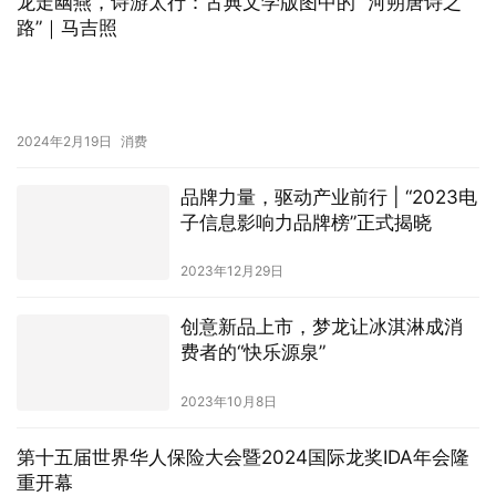
龙走幽燕，诗游太行：古典文学版图中的 “河朔唐诗之
路”｜马吉照
2024年2月19日
消费
品牌力量，驱动产业前行 | “2023电
子信息影响力品牌榜”正式揭晓
2023年12月29日
创意新品上市，梦龙让冰淇淋成消
费者的“快乐源泉”
2023年10月8日
第十五届世界华人保险大会暨2024国际龙奖IDA年会隆
重开幕