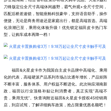
刀锋版定位全尺寸高端休闲越野，霸气外观+全尺寸空间，
匹配后桥差速锁，智能座舱科技豪华，支持语音助手，操作
便捷，无论是商务用途还是家庭出行，都是高端首选。高端
化浪潮已至，乘用化体验升级！优先锁定福田皮卡热门车
型，让购车成本再降一档！
福田&火星皮卡作为我国自主皮卡品牌中高端化、乘用
化的代表，高端硬派产品系列市场占比逐年增长，产品矩阵
不断丰富，服务体系、用户权益不断进化。此次响应湖南新
政，福田以行业顶格补贴让利消费者，真正实现“高端不
贵，乘用无忧”。快查询附近福田&火星皮卡授权4S经销商
店，到店试驾，了解详细购车政策，抢占限量优惠名额吧！